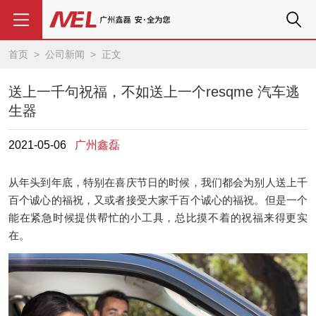
首页
>
公司新闻
> 正文
送上一千句祝福，不如送上一个resqme 汽车逃
生器
2021-05-06
广州鑫磊
从年头到年底，特别在喜庆节日的时候，我们都会为别人送上千
百个诚心的福祝，又或者接受大家千百个诚心的福祝。但是一个
能在紧急时候提供帮忙的小工具，总比摸不着的祝福来得更实
在。