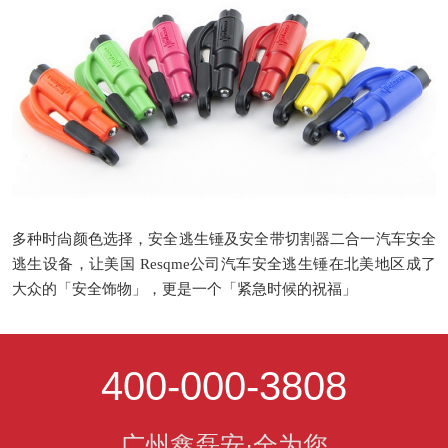
多种时尙颜色选择，安全逃生锤及安全带切割器二合一汽车安全
逃生设备，让美国
Resqme
公司汽车安全逃生锤在北美地区成了
大众的
「
安全饰物」，更是一个「紧急时候的祝福」
400-000-3808
广州鑫磊安·全为您