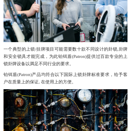
一个典型的上锁
/
挂牌项目可能需要数十款不同设计的卦锁
,
卦牌
和安全锁具才能完成，为此铂铒盾
(Patron)
提供过百款专业的上
锁卦牌设备以満足不同行业的要求。
铂铒盾
(Patron)
产品均符合以下国际上锁卦牌标准要求，给予客
户在质量上的保证
,
在使用上的方便。