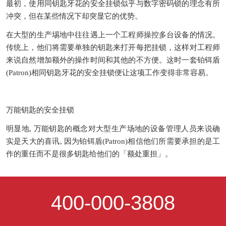
最初，使用同钥匙牙花的安全挂锁似乎与数字密码锁的理念有所
冲突，但在某些情况下却突显它的优势。
在大型的生产埸地中往往遇上一个工程师操控多台设备的情况。
传统上，他们将需要单独的钥匙来打开每把挂锁，这样对工程师
来说自然增加额外的操作时间和其他的不方便。这时一套铂铒盾
(Patron)
相同钥匙牙花的安全挂锁便让这项工作变得非常容易。
万能钥匙的安全挂锁
明显地
,
万能钥匙的概念对大型生产场地的设备管理人员来说确
实是天大的喜讯
,
因为铂铒盾
(Patron)
相信他们所需要承担的是工
作的重任而不是很多钥匙给他们的「额处重担」。
400-000-3808