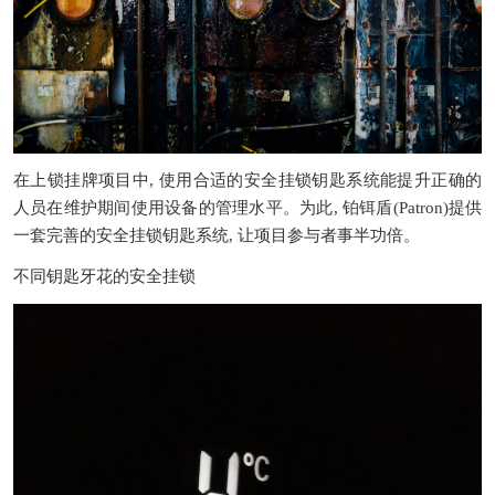
在上锁挂牌项目中
,
使用合适的安全挂锁钥匙系统能提升正确的
人员在维护期间使用设备的管理水平。为此
,
铂铒盾
(Patron)
提供
一套完善的安全挂锁钥匙系统
,
让项目参与者事半功倍。
不同钥匙牙花的安全挂锁