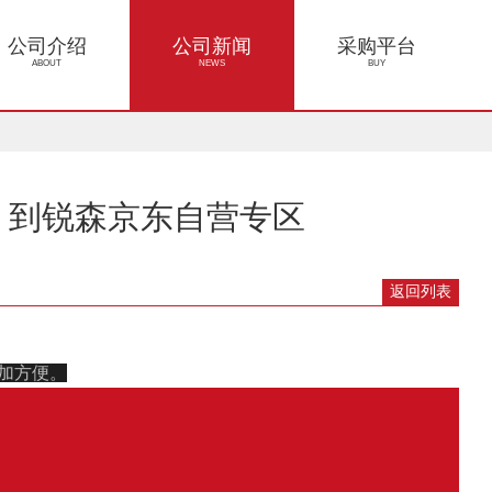
公司介绍
公司新闻
采购平台
ABOUT
NEWS
BUY
，到锐森京东自营专区
返回列表
加方便。