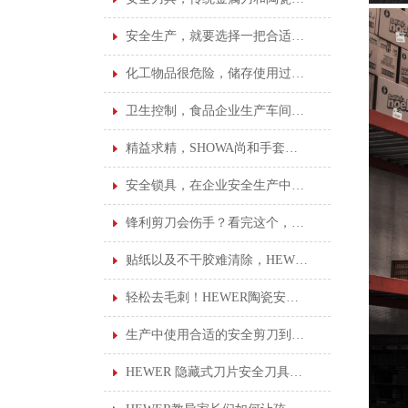
安全生产，就要选择一把合适的安全刀具
化工物品很危险，储存使用过程很重要！
卫生控制，食品企业生产车间的基本卫生标准！
精益求精，SHOWA尚和手套给您更好的操作保护
安全锁具，在企业安全生产中占着不可或缺的地位
锋利剪刀会伤手？看完这个，你就不会这样想了
贴纸以及不干胶难清除，HEWER清洁刮刀安全刀具就能轻松搞定！
轻松去毛刺！HEWER陶瓷安全修边刀您了解吗？
生产中使用合适的安全剪刀到底有多重要？看完这个就知道了
HEWER 隐藏式刀片安全刀具的优点