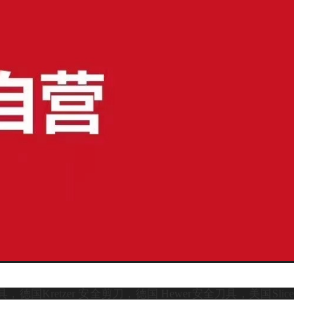
刀具，德国Kretzer 安全剪刀，德国 Hewer安全刀具，美国Slice