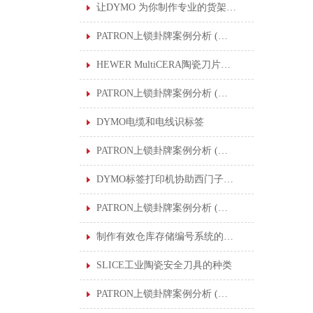
让DYMO 为你制作专业的货架标签
PATRON上锁卦牌案例分析 (一) : 清洁印刷机滚筒
HEWER MultiCERA陶瓷刀片提高了各行业的切割应用
PATRON上锁卦牌案例分析 (二) : 生产汽车零部件中进行润滑作业的机器人
DYMO电缆和电线识标签
PATRON上锁卦牌案例分析 (二) : 生产汽车零部件中进行润滑作业的机器人
DYMO标签打印机协助西门子在全球工厂制作标准化标签
PATRON上锁卦牌案例分析 (三) : 更换氮压容器密封件
制作有效仓库存储编号系统的DYMO条形码
SLICE工业陶瓷安全刀具的种类
PATRON上锁卦牌案例分析 (四) : 多个能量控制程序