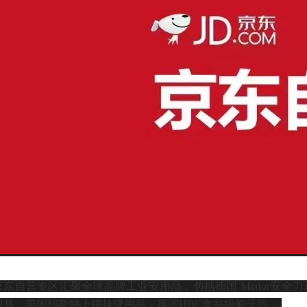
京东自营专区汇聚全球品牌工业安用品，包括徳国
Martor安全
刀具，美国玛斯特上锁挂牌用品，英国HBC食品级刷子等….