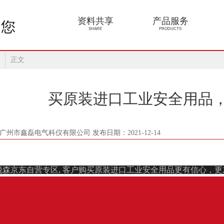
资料共享
产品服务
SHARE
PRODUCTS
正文
买原装进口工业安全用品
广州市鑫磊电气科仪有限公司 发布日期：2021-12-14
锐森京东自营专区
, 客户购买原装
进口工业安全用品
更有信心，更