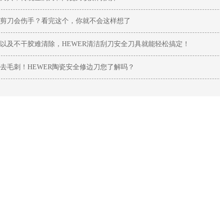
剪刀会伤手？看完这个，你就不会这样想了
以及不干胶难清除，HEWER清洁刮刀安全刀具就能轻松搞定！
去毛刺！HEWER陶瓷安全修边刀您了解吗？