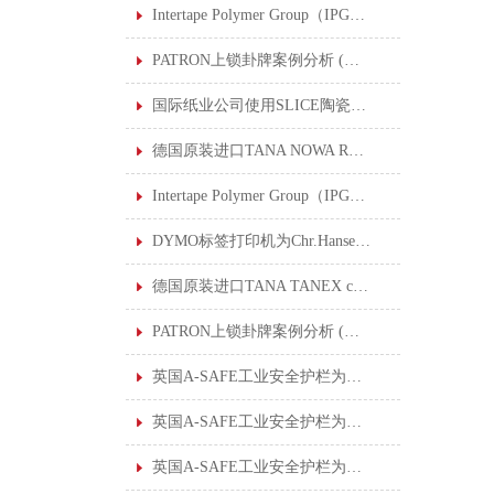
Intertape Polymer Group（IPG）公司使用SLICE陶瓷刀片安全刀具后，创30年来理想的安全记录
PATRON上锁卦牌案例分析 (五) : 酸水管道修复
国际纸业公司使用SLICE陶瓷刀片安全刀具打造公司的安全文化
德国原装进口TANA NOWA RHE 720特耐工业用烟渍泡膜清洁剂
Intertape Polymer Group（IPG）公司使用SLICE陶瓷刀片安全刀具后，创30年来理想的安全记录
DYMO标签打印机为Chr.Hansen标签数字化转型
德国原装进口TANA TANEX ceram 特耐工业用陶瓷砖专用清洁剂
PATRON上锁卦牌案例分析 (六) : 钢厂准备挤压车维修
英国A-SAFE工业安全护栏为大型仓库创建安全工作环境
英国A-SAFE工业安全护栏为雀巢食品公司解决安全隔离及控制行人流量的问题
英国A-SAFE工业安全护栏为日本丰田汽车制造厂制定行人保护解决方案