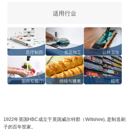
1922
年英国
HBC
成立于英国威尔特郡（
Wiltshire
),
是制造刷
子的百年世家。