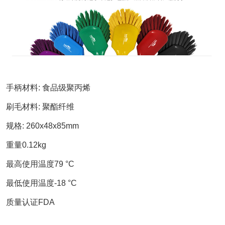
手柄材料
:
食品级聚丙烯
刷毛
材料
:
聚酯纤维
规格
:
260x48x85mm
重量
0.1
2
kg
最高使用温度
79 °C
最低使用温度
-18 °C
质量认证
FDA