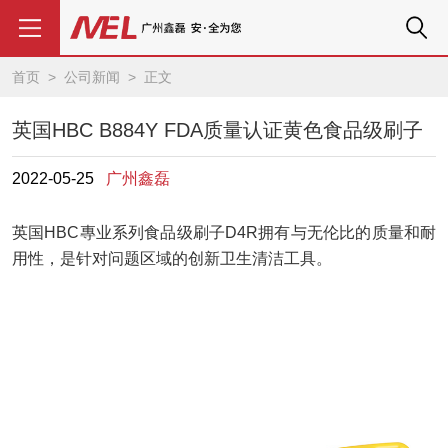
首页
>
公司新闻
> 正文
英国HBC B884Y FDA质量认证黄色食品级刷子
2022-05-25
广州鑫磊
英国
HBC
專业系列食品级刷子
D4R
拥有
与无伦比的质量和耐
用性，是针对问题区域的创新卫生清洁工具。