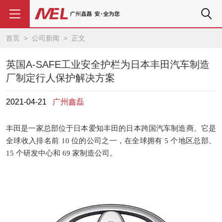
首页
>
公司新闻
> 正文
英国A-SAFE工业安全护栏为日本丰田汽车制造
厂制定行人保护解决方案
2021-04-21
广州鑫磊
丰田是一家总部位于日本爱知丰田的日本跨国汽车制造商。它是
全球收入排名前
10
位的公司之一，在全球拥有
5
个地区总部、
15
个研发中心和
69
家制造公司。