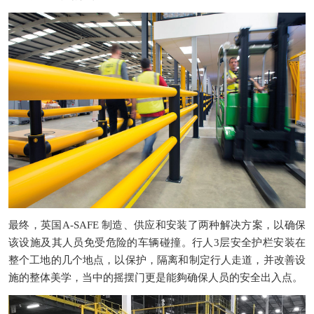
最终，英国
A-SAFE
制造、供应和安装了两种解决方案，以确保
该设施及其人员免受危险的车辆碰撞。行人
3
层安全护栏安装在
整个工地的几个地点，以保护，隔离和制定行人走道，并改善设
施的整体美学，当中的摇摆门更是能夠确保人员的安全出入点。