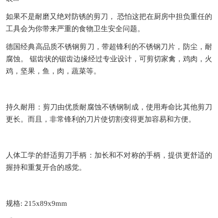
如果不是耐磨又绝对防锈的剪刀，
恐怕这把在厨房中担负重任的
工具会为你带来严重的食物卫生安全问题。
德国经典高品质不锈钢剪刀，带超锋利的不锈钢刀片，防尘，耐
腐蚀。
锯齿状的锯齿边缘经过专业设计，可剪切家禽，鸡肉，火
鸡，坚果，鱼，肉，蔬菜等。
持久耐用：剪刀由优质耐腐蚀不锈钢制成，使用寿命比其他剪刀
更长。而且，非常锋利的刀片使切割变得更加容易和方便。
人体工学的舒适剪刀手柄：加长和不对称的手柄，提供更舒适的
握持和重复开合的感觉。
规格
: 215x89x9mm