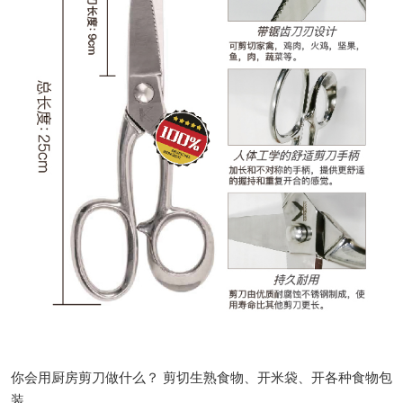
你会用厨房剪刀做什么？
剪切生熟食物、开米袋、开各种食物包
装
...