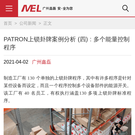
首页
>
公司新闻
> 正文
PATRON上锁卦牌案例分析 (四) : 多个能量控制
程序
2021-04-02
广州鑫磊
制造工厂有 130 个单独的上锁卦牌程序，其中有许多程序是针对
某些设备而设定，而且一个程序控制多个设备部件的能源开关。
该工厂有
40
名员工，有权执行涵盖
130
多项上锁卦牌标准程
序。