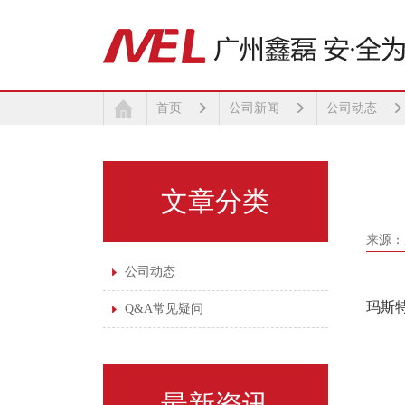
首页
公司新闻
公司动态
文章分类
来源：
公司动态
玛斯
Q&A常见疑问
最新资讯