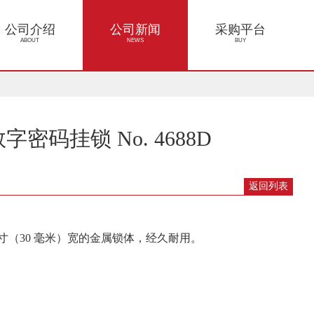
公司介绍
公司新闻
采购平台
ABOUT
NEWS
BUY
证数字密码挂锁 No. 4688D
返回列表
16 英寸（30 毫米）宽的金属锁体，经久耐用。