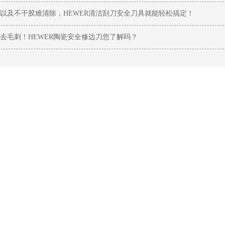
以及不干胶难清除，HEWER清洁刮刀安全刀具就能轻松搞定！
去毛刺！HEWER陶瓷安全修边刀您了解吗？