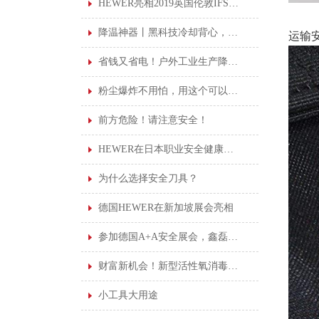
HEWER亮相2019英国伦敦IFSEC安防展览会
降温神器丨黑科技冷却背心，高温作业可持续凉爽
运输安
省钱又省电！户外工业生产降温加水凉风机！
粉尘爆炸不用怕，用这个可以安心上班！
前方危险！请注意安全！
HEWER在日本职业安全健康展览会
为什么选择安全刀具？
德国HEWER在新加坡展会亮相
参加德国A+A安全展会，鑫磊受益良多
财富新机会！新型活性氧消毒剂诚邀您的加盟。
小工具大用途