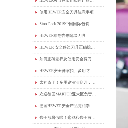
HEWER教导家长们如何让孩子使用安全剪刀
使用HEWER安全刀具注意事项
Sino-Pack 2019中国国际包装展会，德国HEWER新产品首亮相
HEWER帮您告别危险刀具
HEWER 安全修边刀具正确操作说明
如何正确选择及使用安全剪刀
HEWER安全伸缩扣、多用防丢伸缩扣
太神奇了！多用途清洁刮刀，轻松刮走黏胶垢
欢迎德国MARTOR亚太区负责人莅临我司进行产品培训
德国HEWER安全产品亮相泰国职业安全健康会议，为泰国企业提供一站式服务！
孩子放暑假啦！这些和孩子有关的“安全贴士”你知道吗？