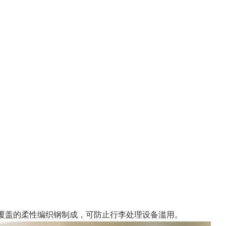
，由乙烯基覆盖的柔性编织钢制成，可防止行李处理设备滥用。