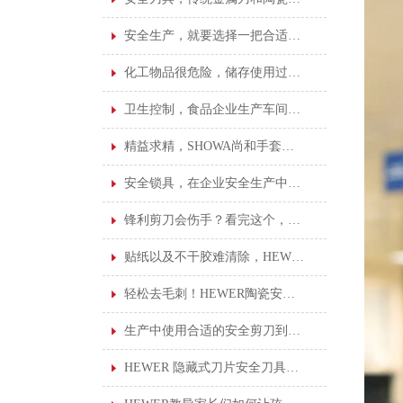
安全生产，就要选择一把合适的安全刀具
化工物品很危险，储存使用过程很重要！
卫生控制，食品企业生产车间的基本卫生标准！
精益求精，SHOWA尚和手套给您更好的操作保护
安全锁具，在企业安全生产中占着不可或缺的地位
锋利剪刀会伤手？看完这个，你就不会这样想了
贴纸以及不干胶难清除，HEWER清洁刮刀安全刀具就能轻松搞定！
轻松去毛刺！HEWER陶瓷安全修边刀您了解吗？
生产中使用合适的安全剪刀到底有多重要？看完这个就知道了
HEWER 隐藏式刀片安全刀具的优点