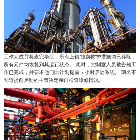
工作完成并检查完毕后，所有上锁/挂牌防护措施均已移除，
所有元件均恢复到其运行状态。 此时，控制室人员被告知工
作已完成，并要求他们比计划提前 5 小时启动系统。 两名不
知道提前启动的主管决定亲自检查维修情况。