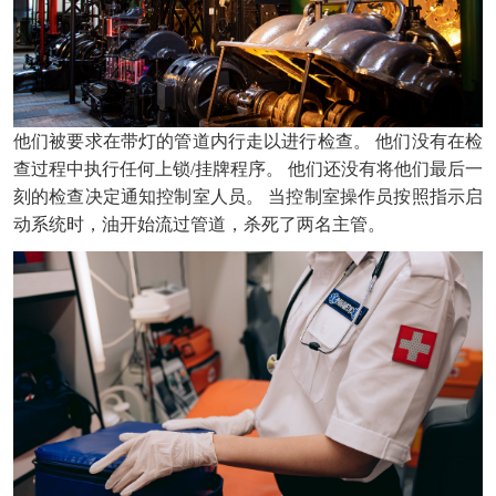
他们被要求在带灯的管道内行走以进行检查。 他们没有在检
查过程中执行任何上锁/挂牌程序。 他们还没有将他们最后一
刻的检查决定通知控制室人员。 当控制室操作员按照指示启
动系统时，油开始流过管道，杀死了两名主管。