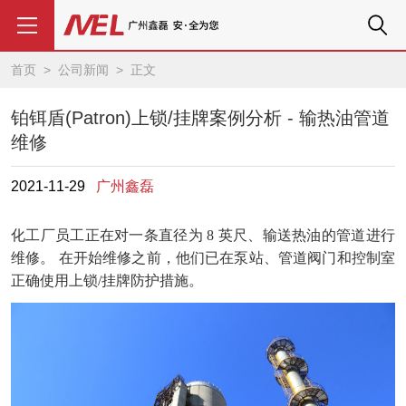
首页
>
公司新闻
> 正文
铂铒盾(Patron)上锁/挂牌案例分析 - 输热油管道
维修
2021-11-29
广州鑫磊
化工厂员工正在对一条直径为
8 英尺、输送热油的管道进行
维修。 在开始维修之前，他们已在泵站、管道阀门和控制室
正确使用上锁/挂牌防护措施。