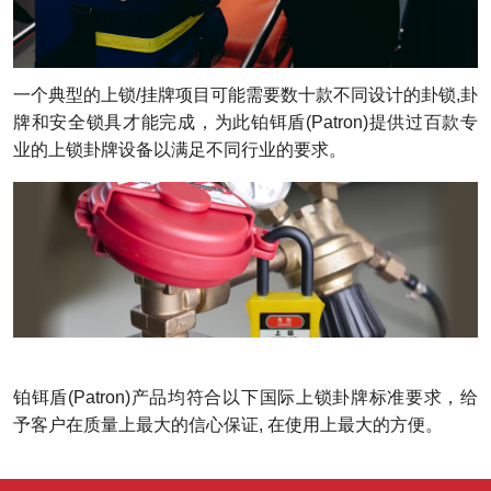
一个典型的上锁
/
挂牌项目可能需要数十款不同设计的卦锁
,
卦
牌和安全锁具才能完成，为此铂铒盾
(
Patron
)
提供过百款专
业的上锁卦牌设备以满足不同行业的要求。
铂铒盾
(
Patron
)
产品均符合以下国际上锁卦牌标准要求
，给
予客户在质量上最大的信心保证
,
在使用上最大的方便。